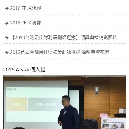
2016 FELA決賽
2016 FELA初賽
【2013台灣最佳財務策劃師選拔】頒獎典禮精彩照片
2012首屆台灣最佳財務策劃師選拔 頒獎典禮花絮
2016 A-star個人組