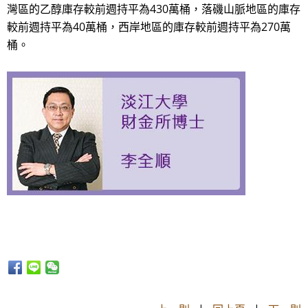
灣區的乙醇庫存較前週持平為430萬桶，落磯山脈地區的庫存
較前週持平為40萬桶，西岸地區的庫存較前週持平為270萬
桶。