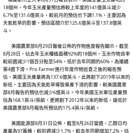
18個州，今年玉米產量預估將較上年度的141億英斗減少
6.7%至131.6億英斗，較前月的預估也下調1.1%，主要因為
天氣乾旱的影響，預估區間介於125.6億英斗至137.8億英
斗。
美國農業部8月29日盤後公佈的作物進度報告顯示，截至
8月28日，佔去年玉米種植面積92%的18個州，玉米作物良率
較前週減少1個百分點至54%，低於去年同期的60%，為連續
第4週下滑。Pro Farmer進行年度作物巡查之後的報告預
估，美國玉米產量將為137.6億英斗，此將創下2019年以來的
新低，主要因為天氣乾旱導致單產下滑的影響，較美國農業
部8月報告的預估也減少6億英斗。今年美國玉米單位產量預
估為168.1英斗/英畝，更將創下2012年以來的新低，遠低於
美國農業部8月報告所預估的175.4英斗/英畝。
美國能源部8月31日公佈，截至8月26日當週，乙醇日均
產量為97萬桶，較前週減少1.7%，較去年同期增加7.2%，估