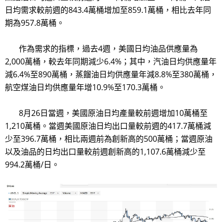
日均需求較前週的843.4萬桶增加至859.1萬桶，相比去年同
期為957.8萬桶。
作為需求的指標，過去4週，美國日均油品供應量為
2,000萬桶，較去年同期減少6.4%；其中，汽油日均供應量年
減6.4%至890萬桶，蒸餾油日均供應量年減8.8%至380萬桶，
航空煤油日均供應量年增10.9%至170.3萬桶。
8月26日當週，美國原油日均產量較前週增加10萬桶至
1,210萬桶。當週美國原油日均出口量較前週的417.7萬桶減
少至396.7萬桶，相比兩週前為創新高的500萬桶；當週原油
以及油品的日均出口量較前週創新高的1,107.6萬桶減少至
994.2萬桶/日。