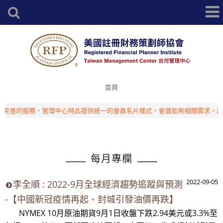
首頁
善的服務，管理中心特此提供統一的會員名片樣式，會員如有相關需求，請洽
每月專欄
2022-09-05
李全順 : 2022-9月全球經濟趨勢追蹤與預測
-【中國新冠疫情再起、封城引發油價再跌】
NYMEX 10月原油期貨9月1日收盤下跌2.94美元或3.3%至