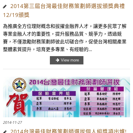
2014第三屆台灣最佳財務策劃師選拔頒獎典禮
12/19頒獎
為推廣全方位理財概念和拔擢金融界人才，讓更多民眾了解
專業金融人才的重要性，提升服務品質、競爭力，透過競
賽，不僅激勵財務策劃師彼此切磋合作，促使台灣相關產業
整體素質提升，培育更多專業、有經驗的...
2014-11-27
2014台灣最佳財務策劃師選拔個人組獎項出爐!