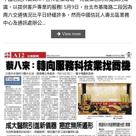
識，以提供客戶專業的服務! 5月9日，台北市基隆路二段因為
周六交通情況比平日紓緩許多，然而中國信託人壽北區業務
中心及通訊處辦公...