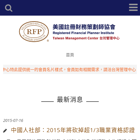
首頁
提供統一的會員名片樣式，會員如有相關需求，請洽台灣管理中心！
重大消息
最新消息
2015-07-16
中國人社部：2015年將砍掉超1/3職業資格認證