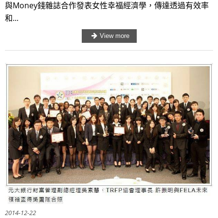
與Money錢雜誌合作發表女性幸福經濟學，傳達透過有效率
和...
2014-12-22