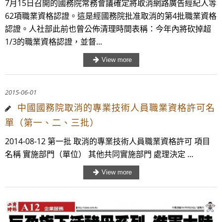
7月15日召開的國務院常務會議確定將取消網路廣告經紀人等
62項職業資格認證。這是經國務院批准取消的第4批職業資格
認證。人社部此前也曾公佈清理時間表稱：今年內將砍掉超
1/3的職業資格認證，並督...
2015-06-01
中國國務院取消的專業技術人員職業資格許可名
單（第一、二、三批）
2014-08-12 第一批 取消的專業技術人員職業資格許可 項目
名稱 實施部門（單位） 其他共同實施部門 處理決定 ...