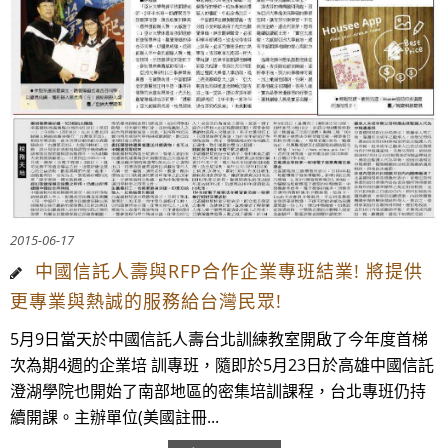
2015-06-17
中國信託人壽與RFP合作企業專班結業! 將提供
更專業與熱誠的服務給台灣民眾!
5月9日當天於中國信託人壽台北訓練教室開啟了今年度首梯
次為期4週的企業培 訓專班，隨即於5月23日於高雄中國信託
澄湖學院也開始了南部地區的密集培訓課程，台北專班仍持
續開課。主辦單位(美國註冊...