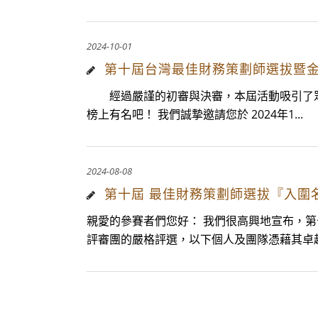
2024-10-01
第十屆台灣最佳財務策劃師選拔暨
經過嚴謹的初審與決審，本屆活動吸引了眾多
榜上有名吧！ 我們誠摯邀請您於 2024年1...
2024-08-08
第十屆 最佳財務策劃師選拔『入圍
親愛的參賽者們您好： 我們很高興地宣布，
評審團的嚴格評選，以下個人及團隊憑藉其卓越.