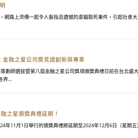
聲明
近日，網路上流傳一起令人髮指且遺憾的虐貓致死事件，引起社會
 金融之星公司獎見證創新與專業
策劃師選拔暨第八屆金融之星公司獎項頒獎典禮日前在台北盛大
...
金融之星頒獎典禮延期！
11月1日舉行的頒獎典禮將延期至2024年12月6日（星期五）下