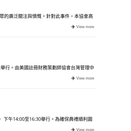
大眾的廣泛關注與憤慨。針對此事件，本協會高
舉行。由美國註冊財務策劃師協會台灣管理中
午14:00至16:30舉行。為確保典禮順利圓