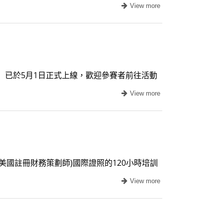
」已於5月1日正式上線，歡迎參賽者前往活動
美國註冊財務策劃師)國際證照的120小時培訓