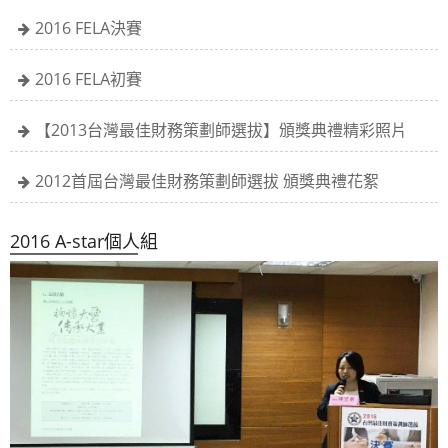
2016 FELA決賽
2016 FELA初賽
【2013台灣最佳財務策劃師選拔】頒獎典禮精彩照片
2012首屆台灣最佳財務策劃師選拔 頒獎典禮花絮
2016 A-star個人組