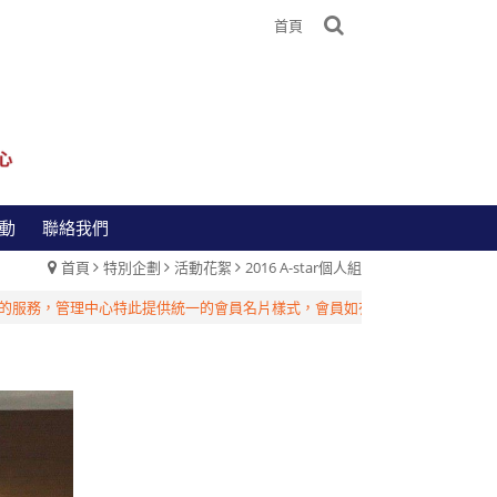
首頁
動
聯絡我們
首頁
特別企劃
活動花絮
2016 A-star個人組
服務，管理中心特此提供統一的會員名片樣式，會員如有相關需求，請洽台灣管