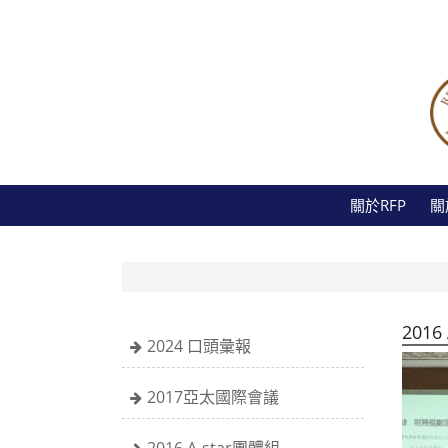
關於RFP
關
2016
2024 口頭彙報
2017亞太國際會議