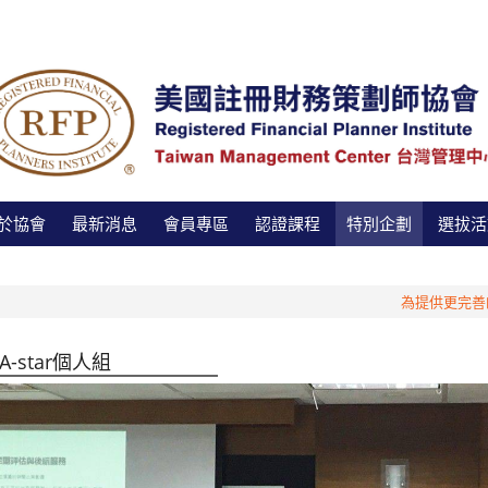
於協會
最新消息
會員專區
認證課程
特別企劃
選拔活
為提供更完善的
 A-star個人組