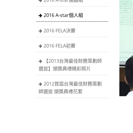
2016 A-star團體組
2016 A-star個人組
2016 FELA決賽
2016 FELA初賽
【2013台灣最佳財務策劃師
選拔】頒獎典禮精彩照片
2012首屆台灣最佳財務策劃
師選拔 頒獎典禮花絮