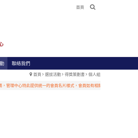
首頁
動
聯絡我們
首頁
選拔活動
得獎策劃書
個人組
管理中心特此提供統一的會員名片樣式，會員如有相關需求，請洽台灣管理中