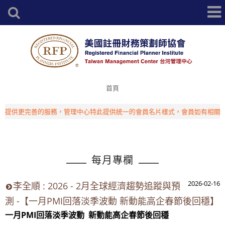
首頁
供更完善的服務，管理中心特此提供統一的會員名片樣式，會員如有相關需求
每月專欄
2026-02-16
李全順 : 2026 - 2月全球經濟趨勢追蹤與預
測 -【一月PMI回落淡季波動 新動能高企春節後回穩】
一月PMI回落淡季波動 新動能高企春節後回穩